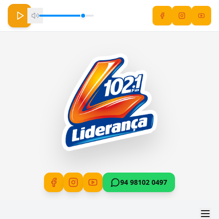
94 98102 0497