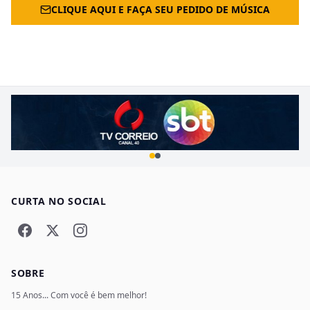
CLIQUE AQUI E FAÇA SEU PEDIDO DE MÚSICA
CURTA NO SOCIAL
SOBRE
15 Anos... Com você é bem melhor!